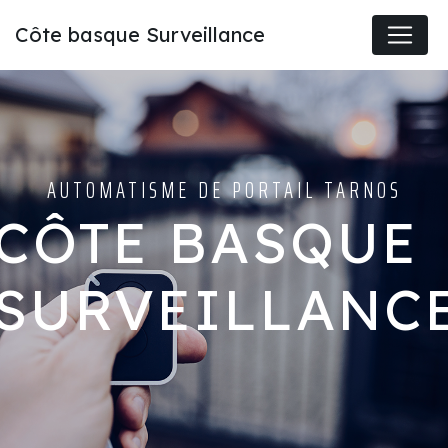
Panneau de gestion des cookies
Côte basque Surveillance
AUTOMATISME DE PORTAIL TARNOS
CÔTE BASQUE
SURVEILLANC