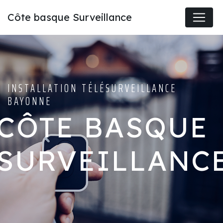
Panneau de gestion des cookies
Côte basque Surveillance
INSTALLATION TÉLÉSURVEILLANCE
BAYONNE
CÔTE BASQUE
SURVEILLANC