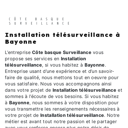
CÔTE BASQUE
SURVEILLANCE
Installation télésurveillance à
Bayonne
L’entreprise
Côte basque Surveillance
vous
propose ses services en
Installation
télésurveillance
, si vous habitez à
Bayonne
.
Entreprise usant d’une expérience et d’un savoir-
faire de qualité, nous mettons tout en oeuvre pour
vous satisfaire. Nous vous accompagnons ainsi
dans votre projet de
Installation télésurveillance
et
sommes à l’écoute de vos besoins. Si vous habitez
à
Bayonne
, nous sommes à votre disposition pour
vous transmettre les renseignements nécessaires à
votre projet de
Installation télésurveillance
. Notre
métier est avant tout notre passion et le partager
avec vous renforce encore plus notre désir de