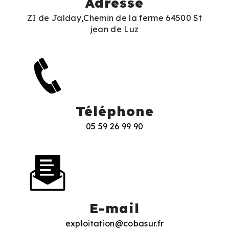
Adresse
ZI de Jalday,Chemin de la ferme 64500 St
jean de Luz
Téléphone
05 59 26 99 90
E-mail
exploitation@cobasur.fr