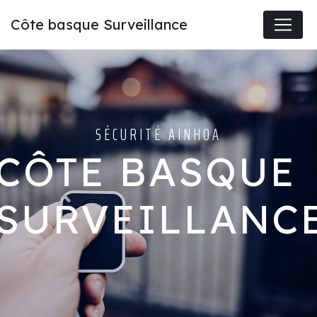
Panneau de gestion des cookies
Côte basque Surveillance
SÉCURITÉ AINHOA
CÔTE BASQUE
SURVEILLANC