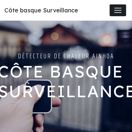
Panneau de gestion des cookies
Côte basque Surveillance
DÉTECTEUR DE CHALEUR AINHOA
CÔTE BASQUE
SURVEILLANC